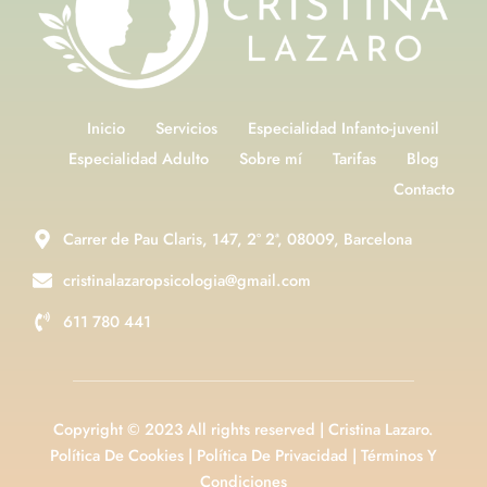
Inicio
Servicios
Especialidad Infanto-juvenil
Especialidad Adulto
Sobre mí
Tarifas
Blog
Contacto
Carrer de Pau Claris, 147, 2º 2ª, 08009, Barcelona
cristinalazaropsicologia@gmail.com
611 780 441
Copyright © 2023 All rights reserved | Cristina Lazaro.
Política De Cookies
|
Política De Privacidad
|
Términos Y
Condiciones