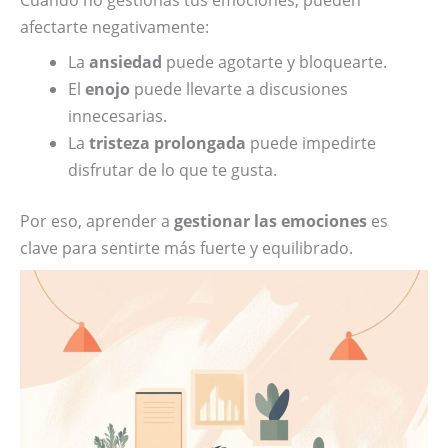
Cuando no gestionas tus emociones, pueden
afectarte negativamente:
La
ansiedad
puede agotarte y bloquearte.
El
enojo
puede llevarte a discusiones
innecesarias.
La
tristeza prolongada
puede impedirte
disfrutar de lo que te gusta.
Por eso, aprender a
gestionar las emociones
es
clave para sentirte más fuerte y equilibrado.