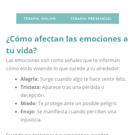
TERAPIA ONLINE
TERAPIA PRESENCIAL
¿Cómo afectan las emociones a
tu vida?
Las emociones son como señales que te informan
cómo estás viviendo lo que sucede a tu alrededor:
Alegría:
Surge cuando algo te hace sentir feliz.
Tristeza:
Aparece tras una pérdida o
decepción.
Miedo:
Te protege ante un posible peligro.
Enojo:
Se manifiesta cuando percibes una
injusticia.