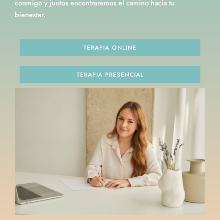
conmigo y juntos encontraremos el camino hacia tu
bienestar.
TERAPIA ONLINE
TERAPIA PRESENCIAL