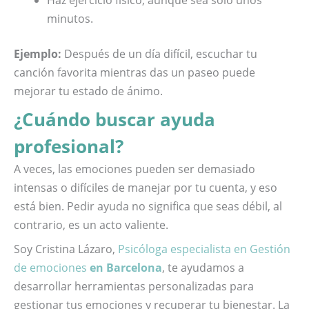
Haz ejercicio físico, aunque sea solo unos
minutos.
Ejemplo:
Después de un día difícil, escuchar tu
canción favorita mientras das un paseo puede
mejorar tu estado de ánimo.
¿Cuándo buscar ayuda
profesional?
A veces, las emociones pueden ser demasiado
intensas o difíciles de manejar por tu cuenta, y eso
está bien. Pedir ayuda no significa que seas débil, al
contrario, es un acto valiente.
Soy Cristina Lázaro,
Psicóloga especialista en Gestión
de emociones
en Barcelona
, te ayudamos a
desarrollar herramientas personalizadas para
gestionar tus emociones y recuperar tu bienestar. La