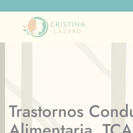
Ir
al
contenido
Trastornos Cond
Alimentaria. TCA