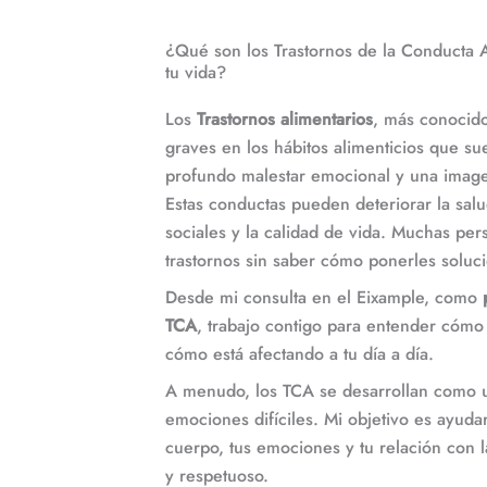
¿Qué son los Trastornos de la Conducta A
tu vida?
Los
Trastornos alimentarios
, más conoci
graves en los hábitos alimenticios que s
profundo malestar emocional y una image
Estas conductas pueden deteriorar la salud
sociales y la calidad de vida. Muchas per
trastornos sin saber cómo ponerles soluc
Desde mi consulta en el Eixample, como
TCA
, trabajo contigo para entender cómo
cómo está afectando a tu día a día.
A menudo, los TCA se desarrollan como u
emociones difíciles. Mi objetivo es ayuda
cuerpo, tus emociones y tu relación con 
y respetuoso.