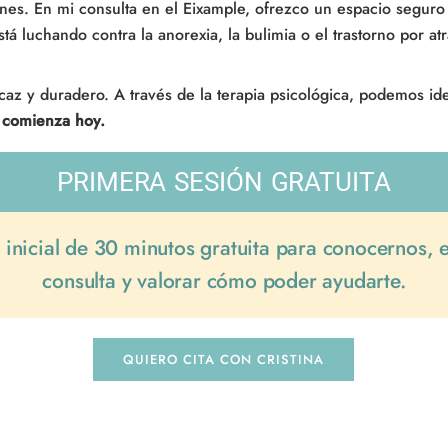
ones. En mi consulta en el Eixample, ofrezco un espacio seguro
stá luchando contra la anorexia, la bulimia o el trastorno por a
icaz y duradero. A través de la terapia psicológica, podemos ide
r comienza hoy.
PRIMERA SESIÓN GRATUITA
 inicial de 30 minutos gratuita para conocernos, 
consulta y valorar cómo poder ayudarte.
QUIERO CITA CON CRISTINA