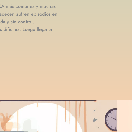
TCA más comunes y muchas
adecen sufren episodios en
a y sin control,
ifíciles. Luego llega la