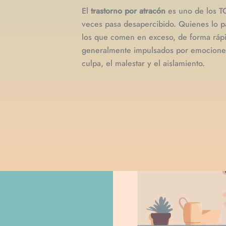
El
trastorno por atracón
es uno de los 
veces pasa desapercibido. Quienes lo p
los que comen en exceso, de forma rápid
generalmente impulsados por emociones d
culpa, el malestar y el aislamiento.