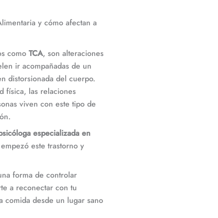
limentaria y cómo afectan a
dos como
TCA
, son alteraciones
uelen ir acompañadas de un
n distorsionada del cuerpo.
 física, las relaciones
sonas viven con este tipo de
ión.
psicóloga especializada en
 empezó este trastorno y
na forma de controlar
rte a reconectar con tu
la comida desde un lugar sano