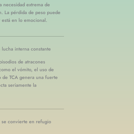
a necesidad extrema de
ón. La pérdida de peso puede
r está en lo emocional.
 lucha interna constante
pisodios de atracones
omo el vómito, el uso de
ipo de TCA genera una fuerte
cta seriamente la
 se convierte en refugio