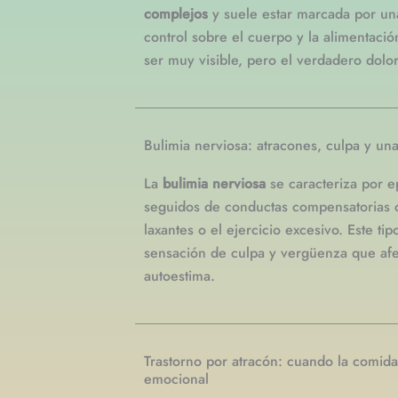
complejos
y suele estar marcada por un
control sobre el cuerpo y la alimentaci
ser muy visible, pero el verdadero dolo
Bulimia nerviosa: atracones, culpa y una
La
bulimia nerviosa
se caracteriza por e
seguidos de conductas compensatorias c
laxantes o el ejercicio excesivo. Este t
sensación de culpa y vergüenza que afe
autoestima.
Trastorno por atracón: cuando la comida
emocional