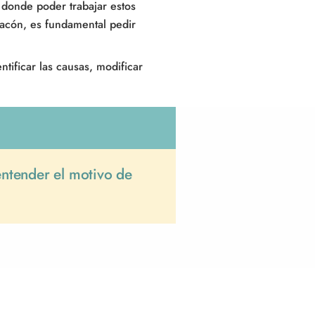
 donde poder trabajar estos
tracón, es fundamental pedir
ntificar las causas, modificar
entender el motivo de