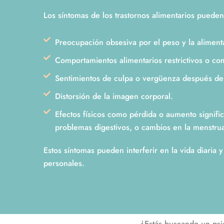
Los síntomas de los trastornos alimentarios pueden 
Preocupación obsesiva por el peso y la aliment
Comportamientos alimentarios restrictivos o co
Sentimientos de culpa o vergüenza después de
Distorsión de la imagen corporal.
Efectos físicos como pérdida o aumento signific
problemas digestivos, o cambios en la menstru
Estos síntomas pueden interferir en la vida diaria y
personales.
¿Estás buscando un psic