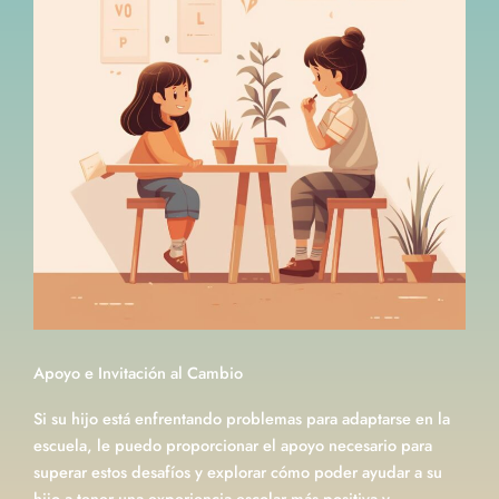
Apoyo e Invitación al Cambio
Si su hijo está enfrentando problemas para adaptarse en la
escuela, le puedo proporcionar el apoyo necesario para
superar estos desafíos y explorar cómo poder ayudar a su
hijo a tener una experiencia escolar más positiva y