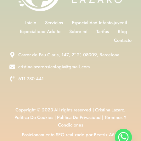
Inicio
Servicios
Especialidad Infanto-juvenil
Especialidad Adulto
Sobre mí
Tarifas
Blog
Contacto
Carrer de Pau Claris, 147, 2º 2ª, 08009, Barcelona
cristinalazaropsicologia@gmail.com
611 780 441
Copyright © 2023 All rights reserved | Cristina Lazaro.
Política De Cookies
|
Política De Privacidad
|
Términos Y
Condiciones
Posicionamiento SEO realizado por Beatriz Añón