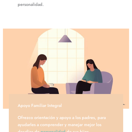
personalidad.
Apoyo Familiar Integral
Ofrezco orientación y apoyo a los padres, para
ayudarles a comprender y manejar mejor los
desafíos de
personalidad
de sus hijos.