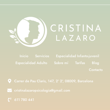
Inicio
Servicios
Especialidad Infanto-juvenil
Especialidad Adulto
Sobre mí
Tarifas
Blog
Contacto
Carrer de Pau Claris, 147, 2º 2ª, 08009, Barcelona
cristinalazaropsicologia@gmail.com
611 780 441