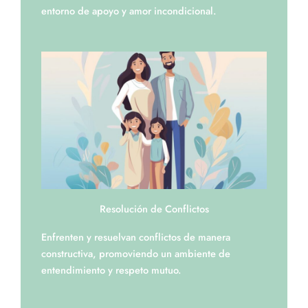
entorno de apoyo y amor incondicional.
Resolución de Conflictos
Enfrenten y resuelvan conflictos de manera
constructiva, promoviendo un ambiente de
entendimiento y respeto mutuo.