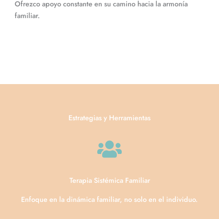
Ofrezco apoyo constante en su camino hacia la armonía
familiar.
Estrategias y Herramientas
Terapia Sistémica Familiar
Enfoque en la dinámica familiar, no solo en el individuo.