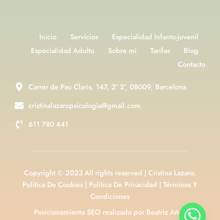
Inicio
Servicios
Especialidad Infanto-juvenil
Especialidad Adulto
Sobre mí
Tarifas
Blog
Contacto
Carrer de Pau Claris, 147, 2º 2ª, 08009, Barcelona
cristinalazaropsicologia@gmail.com
611 780 441
Copyright © 2023 All rights reserved | Cristina Lazaro.
Política De Cookies
|
Política De Privacidad
|
Términos Y
Condiciones
Posicionamiento SEO realizado por Beatriz Añón