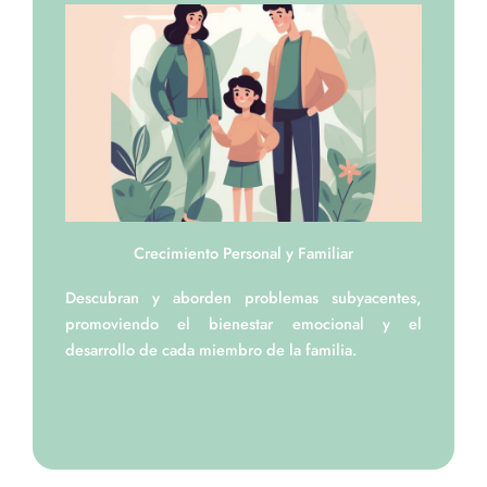
Crecimiento Personal y Familiar
Descubran y aborden problemas subyacentes,
promoviendo el bienestar emocional y el
desarrollo de cada miembro de la familia.