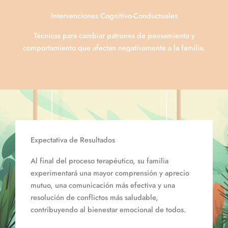
Intervenciones Cognitivo-Conductuales
Técnicas para cambiar patrones de pensamiento y
comportamiento que afectan negativamente a la familia.
Expectativa de Resultados
Al final del proceso terapéutico, su familia
experimentará una mayor comprensión y aprecio
mutuo, una comunicación más efectiva y una
resolución de conflictos más saludable,
contribuyendo al bienestar emocional de todos.