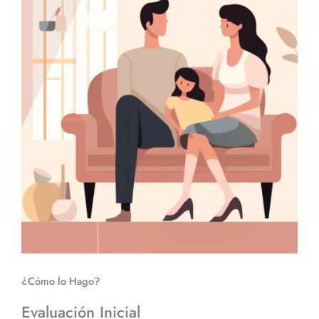
¿Cómo lo Hago?
Evaluación Inicial