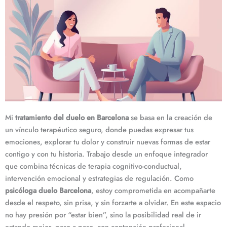
Mi
tratamiento del duelo en Barcelona
se basa en la creación de
un vínculo terapéutico seguro, donde puedas expresar tus
emociones, explorar tu dolor y construir nuevas formas de estar
contigo y con tu historia. Trabajo desde un enfoque integrador
que combina técnicas de terapia cognitivo-conductual,
intervención emocional y estrategias de regulación. Como
psicóloga duelo Barcelona
, estoy comprometida en acompañarte
desde el respeto, sin prisa, y sin forzarte a olvidar. En este espacio
no hay presión por “estar bien”, sino la posibilidad real de ir
estando mejor, paso a paso, con contención profesional.