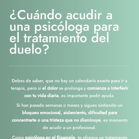
¿Cuándo acudir a
una psicóloga para
el tratamiento del
duelo?
Debes de saber, que no hay un calendario exacto para ir a
terapia, pero si
el dolor
se prolonga y
comienza a interferir
con tu vida diaria
, es importante pedir ayuda.
Si han pasado semanas o meses y sigues sintiendo un
bloqueo emocional, aislamiento, dificultad para
concentrarte o una tristeza que no disminuye
, es momento
de acudir a un profesional.
Como
psicóloga en el Eixample
, te ofrezco un tratamiento