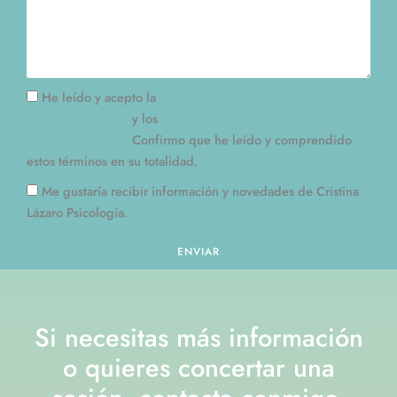
Términos
He leído y acepto la
Política de Privacidad de Cristina
Lázaro Psicología.
y los
Términos y Condiciones de Cristina
Lázaro Psicología.
Confirmo que he leído y comprendido
estos términos en su totalidad.
Newsletter
Me gustaría recibir información y novedades de Cristina
Lázaro Psicología.
ENVIAR
Si necesitas más información
o quieres concertar una