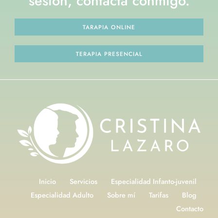
sesión, contacta conmigo.
TARAPIA ONLINE
TERAPIA PRESENCIAL
Inicio
Servicios
Especialidad Infanto-juvenil
Especialidad Adulto
Sobre mí
Tarifas
Blog
Contacto