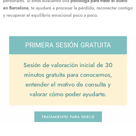
personales. Si estás buscando una
psicóloga para tratar el duelo
en Barcelona
, te ayudaré a procesar la pérdida, reconectar contigo
y recuperar el equilibrio emocional poco a poco.
PRIMERA SESIÓN GRATUITA
Sesión de valoración inicial de 30
minutos gratuita para conocernos,
entender el motivo de consulta y
valorar cómo poder ayudarte.
TRATAMIENTO PARA DUELO