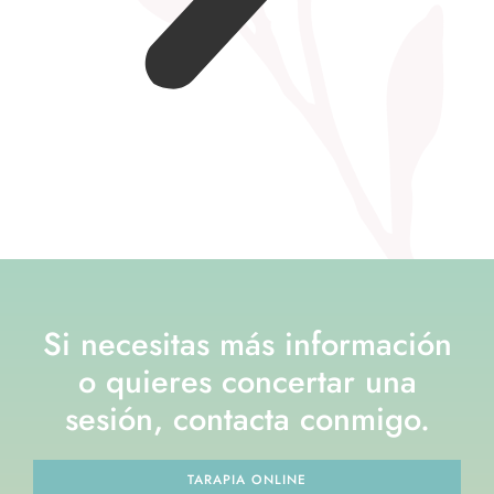
Si necesitas más información
o quieres concertar una
sesión, contacta conmigo.
TARAPIA ONLINE