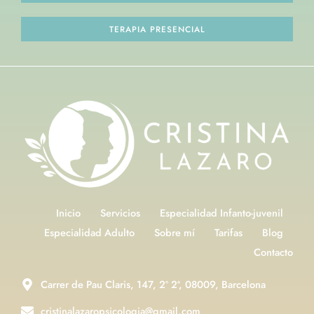
TERAPIA PRESENCIAL
Inicio
Servicios
Especialidad Infanto-juvenil
Especialidad Adulto
Sobre mí
Tarifas
Blog
Contacto
Carrer de Pau Claris, 147, 2º 2ª, 08009, Barcelona
cristinalazaropsicologia@gmail.com