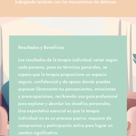
trabajando también con los mecanismos de defensa.
Resultados y Beneficios
Los resultados de la terapia individual varían según
cada persona, pero en términos generales, se
espera que la terapia proporcione un espacio
seguro, confidencial y de apoyo donde puedas
expresar libremente tus pensamientos, emociones
y preocupaciones, recibiendo una guía profesional
para explorar y abordar los desafíos personales.
Una expectativa esencial es que la terapia
individual no es un proceso pasivo; requiere de
compromiso y participación activa para lograr un
cambio significativo.