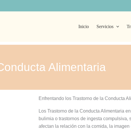
Inicio
Servicios
Tr
Conducta Alimentaria
Enfrentando los Trastorno de la Conducta Al
Los Trastorno de la Conducta Alimentaria en
bulimia o trastornos de ingesta compulsiva,
afectan la relación con la comida, la imagen c