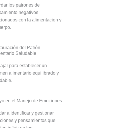
dar los patrones de
samiento negativos
cionados con la alimentación y
uerpo.
auración del Patrón
entario Saludable
ajar para establecer un
men alimentario equilibrado y
dable.
yo en el Manejo de Emociones
ar a identificar y gestionar
ciones y pensamientos que
an influir en los