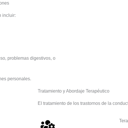
iones
incluir:
eso, problemas digestivos, o
ones personales.
Tratamiento y Abordaje Terapéutico
El tratamiento de los trastornos de la conduc
Tera