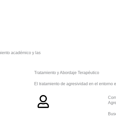
iento académico y las
Tratamiento y Abordaje Terapéutico
El tratamiento de agresividad en el entorno e
Com
Agr
Bus