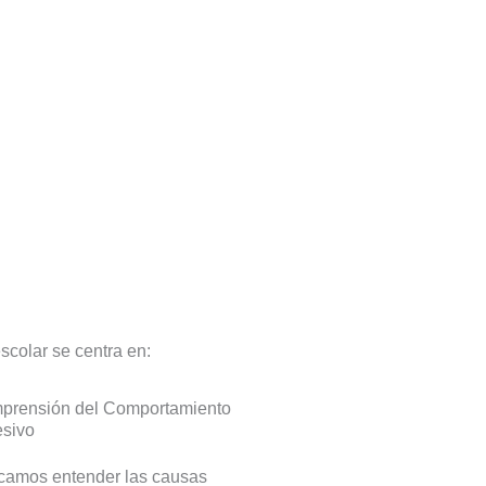
scolar se centra en:
prensión del Comportamiento
esivo
camos entender las causas