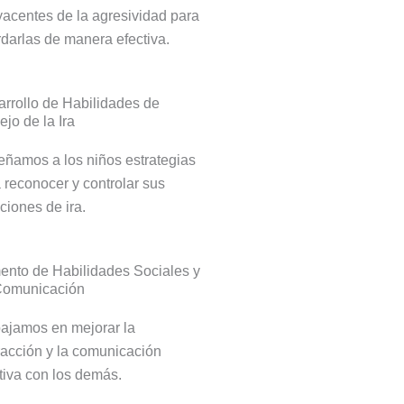
acentes de la agresividad para
darlas de manera efectiva.
rrollo de Habilidades de
jo de la Ira
ñamos a los niños estrategias
 reconocer y controlar sus
iones de ira.
nto de Habilidades Sociales y
Comunicación
ajamos en mejorar la
racción y la comunicación
tiva con los demás.