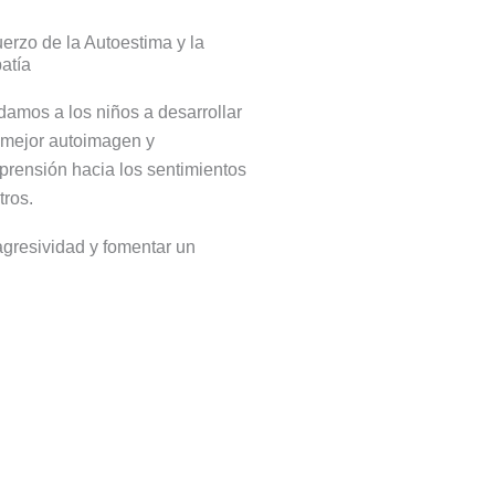
erzo de la Autoestima y la
atía
amos a los niños a desarrollar
 mejor autoimagen y
rensión hacia los sentimientos
tros.
agresividad y fomentar un