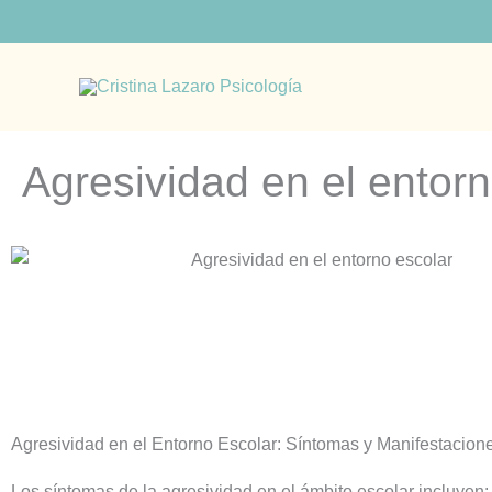
Ir
al
contenido
Agresividad en el entorn
Agresividad en el Entorno Escolar: Síntomas y Manifestacion
Los síntomas de la agresividad en el ámbito escolar incluyen: