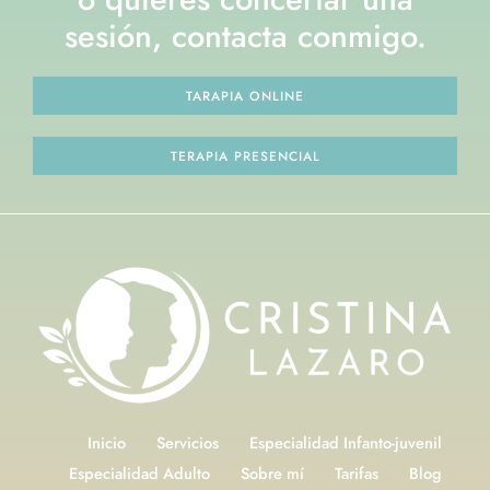
sesión, contacta conmigo.
TARAPIA ONLINE
TERAPIA PRESENCIAL
Inicio
Servicios
Especialidad Infanto-juvenil
Especialidad Adulto
Sobre mí
Tarifas
Blog