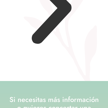
Si necesitas más información
o quieres concertar una