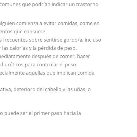
 comunes que podrían indicar un trastorno
lguien comienza a evitar comidas, come en
imentos que consume.
frecuentes sobre sentirse gordo/a, incluso
las calorías y la pérdida de peso.
nmediatamente después de comer, hacer
 diuréticos para controlar el peso.
pecialmente aquellas que implican comida,
tiva, deterioro del cabello y las uñas, o
o puede ser el primer paso hacia la