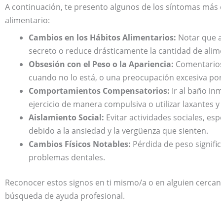
A continuación, te presento algunos de los síntomas más
alimentario:
Cambios en los Hábitos Alimentarios:
Notar que a
secreto o reduce drásticamente la cantidad de al
Obsesión con el Peso o la Apariencia:
Comentarios 
cuando no lo está, o una preocupación excesiva por 
Comportamientos Compensatorios:
Ir al baño i
ejercicio de manera compulsiva o utilizar laxantes y
Aislamiento Social:
Evitar actividades sociales, es
debido a la ansiedad y la vergüenza que sienten.
Cambios Físicos Notables:
Pérdida de peso significa
problemas dentales.
Reconocer estos signos en ti mismo/a o en alguien cercan
búsqueda de ayuda profesional.