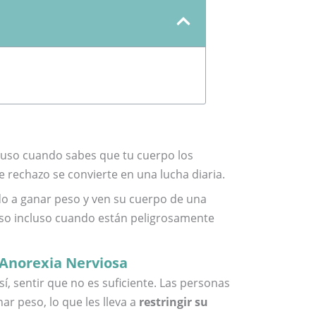
luso cuando sabes que tu cuerpo los
 rechazo se convierte en una lucha diaria.
o a ganar peso y ven su cuerpo de una
so incluso cuando están peligrosamente
a Anorexia Nerviosa
í, sentir que no es suficiente. Las personas
r peso, lo que les lleva a
restringir su