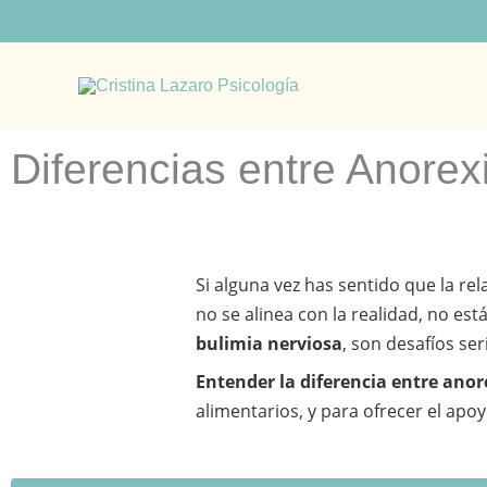
Ir
al
contenido
Diferencias entre Anorex
Si alguna vez has sentido que la re
no se alinea con la realidad, no est
bulimia nerviosa
, son desafíos s
Entender la diferencia entre anor
alimentarios, y para ofrecer el apo