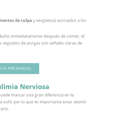
ientos de culpa
y vergüenza asociados a los
l baño inmediatamente después de comer, el
es seguidos de purgas son señales claras de
PIA PRESENCIAL
ulimia Nerviosa
puede marcar una gran diferencia en la
 sutil, por lo que es importante estar atento
ario.