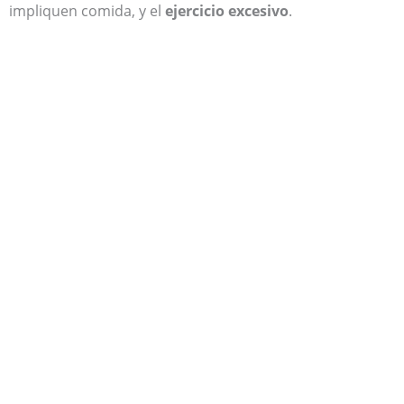
impliquen comida, y el
ejercicio excesivo
.