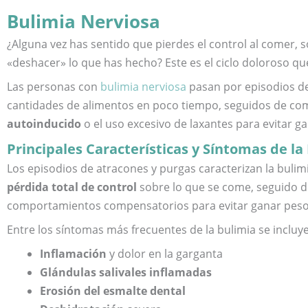
Bulimia Nerviosa
¿Alguna vez has sentido que pierdes el control al comer, s
«deshacer» lo que has hecho? Este es el ciclo doloroso que
Las personas con
bulimia nerviosa
pasan por episodios d
cantidades de alimentos en poco tiempo, seguidos de c
autoinducido
o el uso excesivo de laxantes para evitar g
Principales Características y Síntomas de la
Los episodios de atracones y purgas caracterizan la buli
pérdida total de control
sobre lo que se come, seguido de
comportamientos compensatorios para evitar ganar peso
Entre los síntomas más frecuentes de la bulimia se incluy
Inflamación
y dolor en la garganta
Glándulas salivales inflamadas
Erosión del esmalte dental