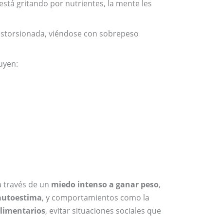
stá gritando por nutrientes, la mente les
istorsionada, viéndose con sobrepeso
uyen:
a través de un
miedo intenso a ganar peso
,
autoestima
, y comportamientos como la
alimentarios
, evitar situaciones sociales que