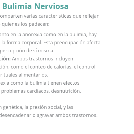
a Bulimia Nerviosa
comparten varias características que reflejan
e quienes los padecen:
nto en la anorexia como en la bulimia, hay
 la forma corporal. Esta preocupación afecta
 percepción de sí misma.
ción:
Ambos trastornos incluyen
ón, como el conteo de calorías, el control
 rituales alimentarios.
exia como la bulimia tienen efectos
o problemas cardíacos, desnutrición,
genética, la presión social, y las
 desencadenar o agravar ambos trastornos.