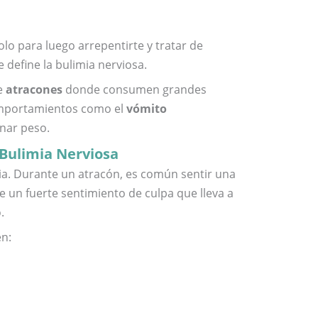
olo para luego arrepentirte y tratar de
 define la bulimia nerviosa.
e
atracones
donde consumen grandes
omportamientos como el
vómito
anar peso.
 Bulimia Nerviosa
mia. Durante un atracón, es común sentir una
 un fuerte sentimiento de culpa que lleva a
.
en: