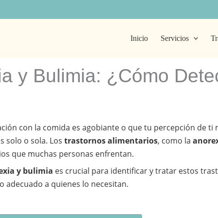
Inicio
Servicios
Tr
ia y Bulimia: ¿Cómo Dete
lación con la comida es agobiante o que tu percepción de t
ás solo o sola. Los
trastornos alimentarios
, como la
anorex
erios que muchas personas enfrentan.
exia y bulimia
es crucial para identificar y tratar estos tra
yo adecuado a quienes lo necesitan.