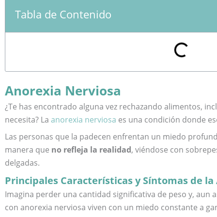
Tabla de Contenido
Anorexia Nerviosa
¿Te has encontrado alguna vez rechazando alimentos, inc
necesita? La
anorexia nerviosa
es una condición donde ese
Las personas que la padecen enfrentan un miedo profund
manera que
no refleja la realidad
, viéndose con sobrepe
delgadas.
Principales Características y Síntomas de l
Imagina perder una cantidad significativa de peso y, aun as
con anorexia nerviosa viven con un miedo constante a gana