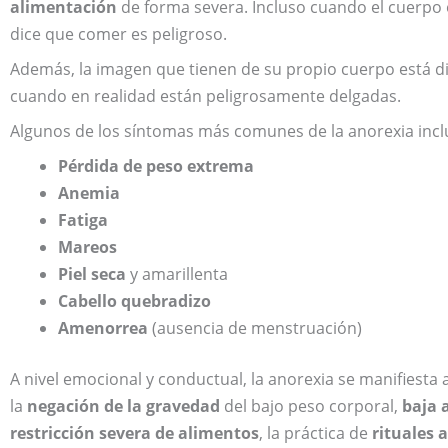
alimentación
de forma severa. Incluso cuando el cuerpo e
dice que comer es peligroso.
Además, la imagen que tienen de su propio cuerpo está d
cuando en realidad están peligrosamente delgadas.
Algunos de los síntomas más comunes de la anorexia incl
Pérdida de peso extrema
Anemia
Fatiga
Mareos
Piel seca
y amarillenta
Cabello quebradizo
Amenorrea
(ausencia de menstruación)
A nivel emocional y conductual, la anorexia se manifiesta 
la
negación de la gravedad
del bajo peso corporal,
baja 
restricción severa de alimentos
, la práctica de
rituales 